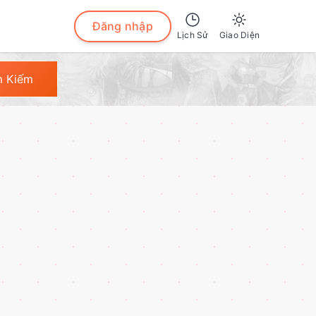
Đăng nhập
Lịch Sử
Giao Diện
Sáng
m Kiếm
Tối