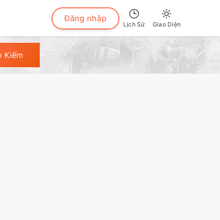
Đăng nhập
Lịch Sử
Giao Diện
Sáng
m Kiếm
Tối