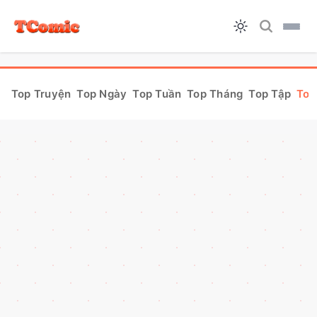
Top Truyện
Top Ngày
Top Tuần
Top Tháng
Top Tập
Top